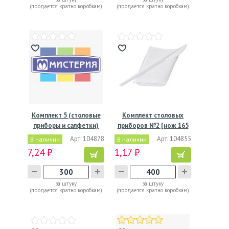
(продается кратно коробкам)
(продается кратно коробкам)
Комплект 5 (столовые
Комплект столовых
приборы и салфетки)
приборов №2 [нож 165
мм,…
Арт: 104878
Арт: 104855
В наличии
В наличии
7,24 ₽
1,17 ₽
за штуку
за штуку
(продается кратно коробкам)
(продается кратно коробкам)