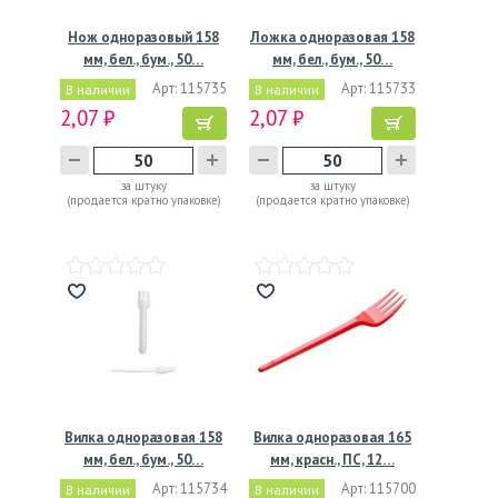
Нож одноразовый 158
Ложка одноразовая 158
мм, бел., бум., 50…
мм, бел., бум., 50…
Арт: 115735
Арт: 115733
В наличии
В наличии
2,07 ₽
2,07 ₽
за штуку
за штуку
(продается кратно упаковке)
(продается кратно упаковке)
Вилка одноразовая 158
Вилка одноразовая 165
мм, бел., бум., 50…
мм, красн., ПС, 12…
Арт: 115734
Арт: 115700
В наличии
В наличии