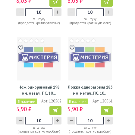
8,03 ₽
8,03 ₽
за штуку
за штуку
(продается кратно упаковке)
(продается кратно упаковке)
Нож одноразовый 198
Ложка одноразовая 185
мм, метал., ПС, 10…
мм, метал., ПС, 10…
Арт: 120562
Арт: 120561
В наличии
В наличии
5,90 ₽
5,90 ₽
за штуку
за штуку
(продается кратно коробкам)
(продается кратно коробкам)