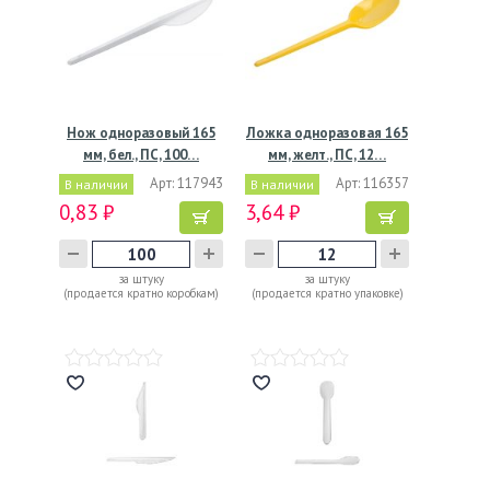
Нож одноразовый 165
Ложка одноразовая 165
мм, бел., ПС, 100…
мм, желт., ПС, 12…
Арт: 117943
Арт: 116357
В наличии
В наличии
0,83 ₽
3,64 ₽
за штуку
за штуку
(продается кратно коробкам)
(продается кратно упаковке)