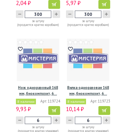
2,04 ₽
5,97 ₽
за штуку
за штуку
(продается кратно коробкам)
(продается кратно коробкам)
Нож одноразовый 168
Вилка одноразовая 168
мм, биокомпозит, 6…
мм, биокомпозит, 6…
Арт: 119724
Арт: 119723
В наличии
В наличии
9,93 ₽
10,14 ₽
за штуку
за штуку
(продается кратно упаковке)
(продается кратно упаковке)