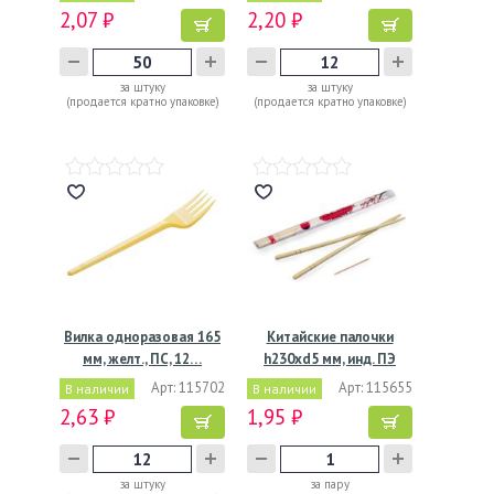
2,07 ₽
2,20 ₽
за штуку
за штуку
(продается кратно упаковке)
(продается кратно упаковке)
Вилка одноразовая 165
Китайские палочки
мм, желт., ПС, 12…
h230хd5 мм, инд. ПЭ
упак.…
Арт: 115702
Арт: 115655
В наличии
В наличии
2,63 ₽
1,95 ₽
за штуку
за пару