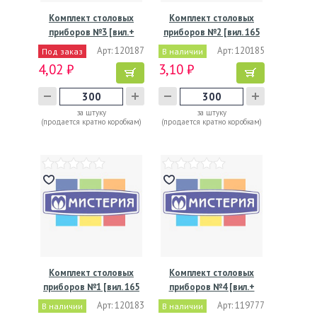
Комплект столовых
Комплект столовых
приборов №3 [вил.+
приборов №2 [вил. 165
нож:…
мм,…
Арт: 120187
Арт: 120185
Под заказ
В наличии
4,02 ₽
3,10 ₽
за штуку
за штуку
(продается кратно коробкам)
(продается кратно коробкам)
Комплект столовых
Комплект столовых
приборов №1 [вил. 165
приборов №4 [вил.+
мм,…
нож:…
Арт: 120183
Арт: 119777
В наличии
В наличии