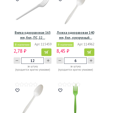
Вилка одноразовая 165
Ложка одноразовая 140
мм, бел., ПС, 12…
мм, бел., кукурузный…
Арт: 115459
Арт: 114962
В наличии
В наличии
2,78 ₽
8,45 ₽
за штуку
за штуку
(продается кратно упаковке)
(продается кратно упаковке)