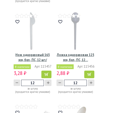
(продается кратно упаковке)
Нож одноразовый 165
Ложка одноразовая 125
мм, бел., ПС, 12 шт/
мм, бел., ПС, 12…
упак…
Арт: 115457
Арт: 115456
В наличии
В наличии
3,28 ₽
2,88 ₽
за штуку
за штуку
(продается кратно упаковке)
(продается кратно упаковке)