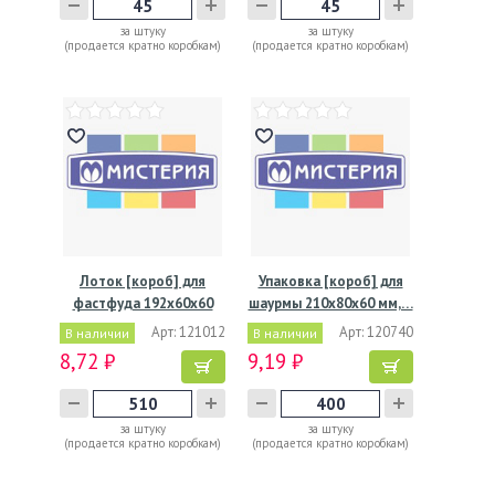
за штуку
за штуку
(продается кратно коробкам)
(продается кратно коробкам)
Лоток [короб] для
Упаковка [короб] для
фастфуда 192х60х60
шаурмы 210х80х60 мм,…
мм,…
Арт: 121012
Арт: 120740
В наличии
В наличии
8,72 ₽
9,19 ₽
за штуку
за штуку
(продается кратно коробкам)
(продается кратно коробкам)