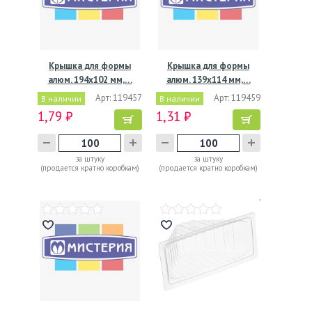
Крышка для формы
Крышка для формы
алюм. 194х102 мм,…
алюм. 139х114 мм,…
Арт: 119457
Арт: 119459
В наличии
В наличии
1,79 ₽
1,31 ₽
за штуку
за штуку
(продается кратно коробкам)
(продается кратно коробкам)