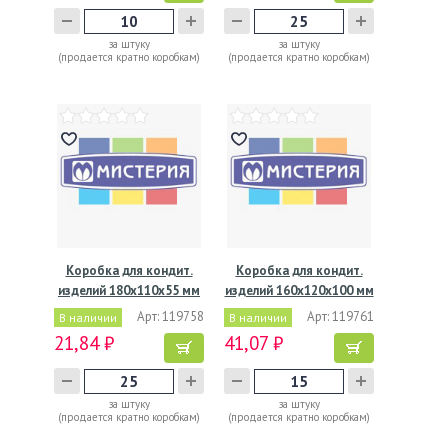
за штуку
за штуку
(продается кратно коробкам)
(продается кратно коробкам)
Коробка для кондит.
Коробка для кондит.
изделий 180х110х55 мм
изделий 160х120х100 мм
с…
с…
Арт: 119758
Арт: 119761
В наличии
В наличии
21,84 ₽
41,07 ₽
за штуку
за штуку
(продается кратно коробкам)
(продается кратно коробкам)