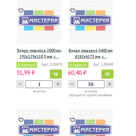
Ведро пищевое 2000 мл,
Ведро пищевое 3400 мл,
191х129х118,5 мм, с…
d182хh175 мм, с…
Арт: 120479
Арт: 120443
В наличии
В наличии
31,99 ₽
60,40 ₽
за штуку
за штуку
(продается кратно коробкам)