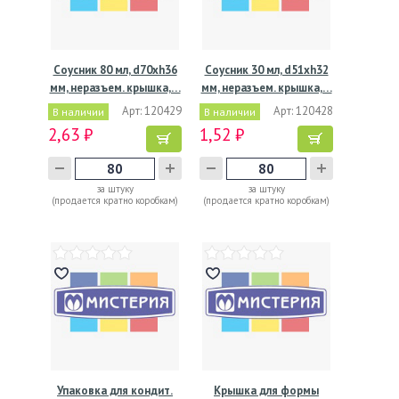
Соусник 80 мл, d70хh36
Соусник 30 мл, d51хh32
мм, неразъем. крышка,…
мм, неразъем. крышка,…
Арт: 120429
Арт: 120428
В наличии
В наличии
2,63 ₽
1,52 ₽
за штуку
за штуку
(продается кратно коробкам)
(продается кратно коробкам)
Упаковка для кондит.
Крышка для формы