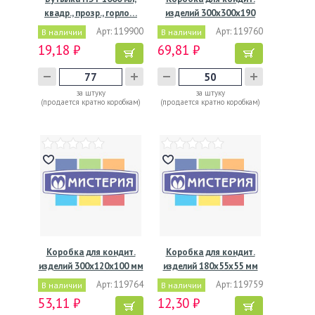
квадр., прозр., горло…
изделий 300х300х190
мм,…
Арт: 119900
Арт: 119760
В наличии
В наличии
19,18 ₽
69,81 ₽
за штуку
за штуку
(продается кратно коробкам)
(продается кратно коробкам)
Коробка для кондит.
Коробка для кондит.
изделий 300х120х100 мм
изделий 180х55х55 мм
с…
с…
Арт: 119764
Арт: 119759
В наличии
В наличии
53,11 ₽
12,30 ₽