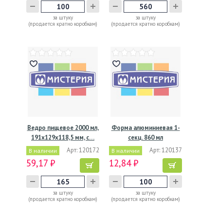
за штуку
за штуку
(продается кратно коробкам)
(продается кратно коробкам)
Ведро пищевое 2000 мл,
Форма алюминиевая 1-
191х129х118,5 мм, с…
секц. 860 мл
221х159х44…
Арт: 120172
Арт: 120137
В наличии
В наличии
59,17 ₽
12,84 ₽
за штуку
за штуку
(продается кратно коробкам)
(продается кратно коробкам)