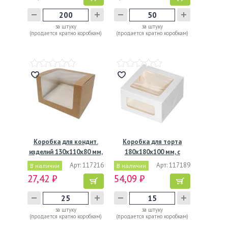
за штуку
за штуку
(продается кратно коробкам)
(продается кратно коробкам)
Коробка для кондит.
Коробка для торта
изделий 130х110х80 мм,
180х180х100 мм, с
с…
окном,…
Арт: 117216
Арт: 117189
В наличии
В наличии
27,42 ₽
54,09 ₽
за штуку
за штуку
(продается кратно коробкам)
(продается кратно коробкам)