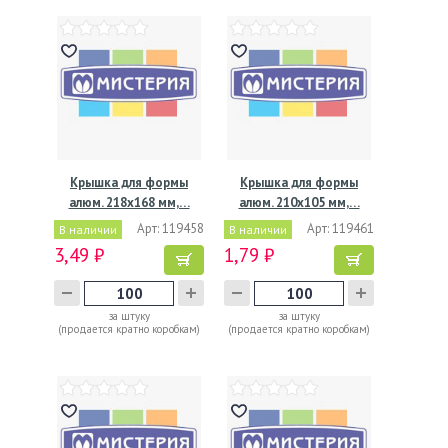
Крышка для формы
Крышка для формы
алюм. 218х168 мм,…
алюм. 210х105 мм,…
Арт: 119458
Арт: 119461
В наличии
В наличии
3,49 ₽
1,79 ₽
за штуку
за штуку
(продается кратно коробкам)
(продается кратно коробкам)