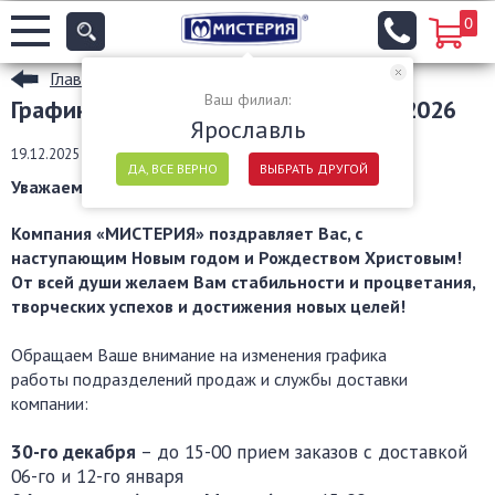
0
Главная
Ваш филиал:
График работы офиса и доставки в 2026
Ярославль
19.12.2025
ДА, ВСЕ ВЕРНО
ВЫБРАТЬ ДРУГОЙ
Уважаемые покупатели!
Компания «МИСТЕРИЯ» поздравляет Вас, с
наступающим Новым годом и Рождеством Христовым!
От всей души желаем Вам стабильности и процветания,
творческих успехов и достижения новых целей!
Обращаем Ваше внимание на изменения графика
работы подразделений продаж и службы доставки
компании:
30-го декабря
– до 15-00 прием заказов с доставкой
06-го и 12-го января