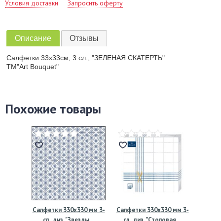
Условия доставки
Запросить оферту
Описание
Отзывы
Салфетки 33х33см, 3 сл., "ЗЕЛЕНАЯ СКАТЕРТЬ"
ТМ"Art Bouquet"
Похожие товары
Салфетки 330х330 мм 3-
Салфетки 330х330 мм 3-
сл., диз. "Звезды…
сл., диз. "Столовая…