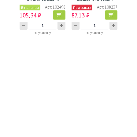
Арт: 102498
Арт: 108237
В наличии
Под заказ
105,34 ₽
87,13 ₽
за упаковку
за упаковку