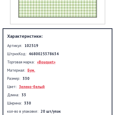
Характеристики:
Артикул:
102519
ШтрихКод:
4680025378634
Торговая марка:
«Bouquet»
Материал:
Бум.
Размер:
330
Цвет:
Зелено-белый
Длина:
33
Ширина:
330
кол-во в упаковке:
20 шт/упак